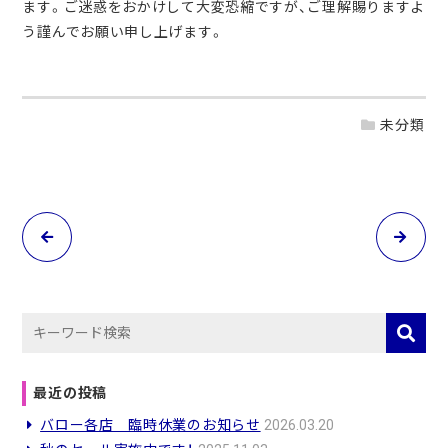
ます。ご迷惑をおかけして大変恐縮ですが、ご理解賜りますよ
う謹んでお願い申し上げます。
未分類
投
稿
ナ
ビ
ゲ
最近の投稿
ー
バロー各店 臨時休業のお知らせ
2026.03.20