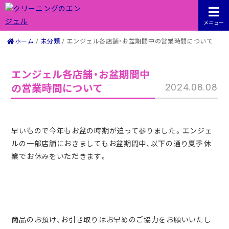
Skip
クリーニングのエンジェル
創業より50年以上の実績を誇るエンジェルクリーニング
ホーム
未分類
エンジェル各店舗・お盆期間中の営業時間について
to
content
エンジェル各店舗・お盆期間中
2024.08.08
の営業時間について
早いもので今年もお盆の時期が迫って参りました。エンジェ
ルの一部店舗におきましてもお盆期間中、以下の通り夏季休
業でお休みをいただきます。
商品のお預け、お引き取りはお早めのご協力をお願いいたし