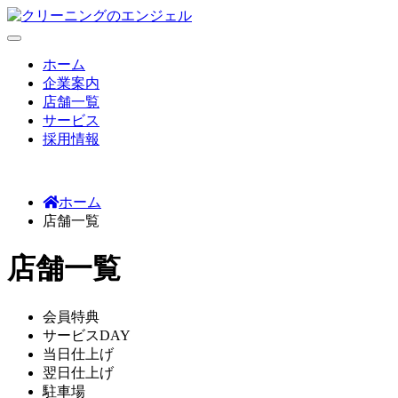
Skip
to
content
クリーニングのエンジェル
創業より50年以上の実績を誇るエンジェルクリーニング
ホーム
企業案内
店舗一覧
サービス
採用情報
ホーム
店舗一覧
店舗一覧
会員特典
サービスDAY
当日仕上げ
翌日仕上げ
駐車場