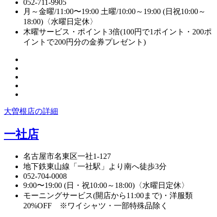
052-711-9905
月～金曜/11:00〜19:00 土曜/10:00～19:00 (日祝10:00～
18:00)〈水曜日定休〉
木曜サービス・ポイント3倍(100円で1ポイント・200ポ
イントで200円分の金券プレゼント)
大曽根店の詳細
一社店
名古屋市名東区一社1-127
地下鉄東山線「一社駅」より南へ徒歩3分
052-704-0008
9:00〜19:00 (日・祝10:00～18:00)〈水曜日定休〉
モーニングサービス(開店から11:00まで)・洋服類
20%OFF ※ワイシャツ・一部特殊品除く