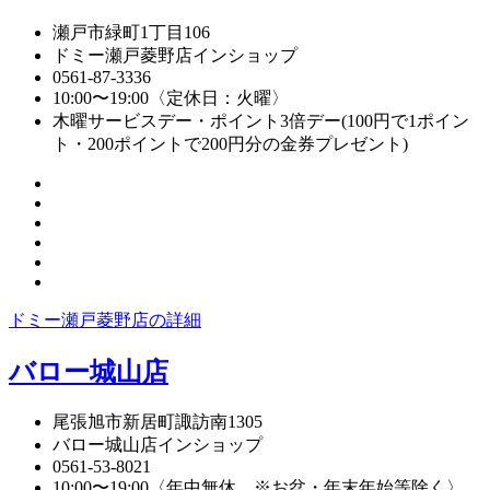
瀬戸市緑町1丁目106
ドミー瀬戸菱野店インショップ
0561-87-3336
10:00〜19:00〈定休日：火曜〉
木曜サービスデー・ポイント3倍デー(100円で1ポイン
ト・200ポイントで200円分の金券プレゼント)
ドミー瀬戸菱野店の詳細
バロー城山店
尾張旭市新居町諏訪南1305
バロー城山店インショップ
0561-53-8021
10:00〜19:00〈年中無休 ※お盆・年末年始等除く〉