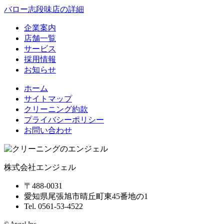
バロー志段味店の詳細
企業案内
店舗一覧
サービス
採用情報
お知らせ
ホーム
サイトマップ
クリーニング約款
プライバシーポリシー
お問い合わせ
株式会社エンジェル
〒488-0031
愛知県尾張旭市晴丘町東45番地の1
Tel. 0561-53-4522
© Angel Inc.