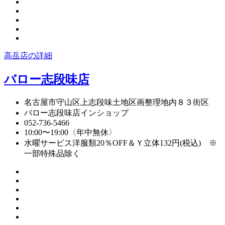
高岳店の詳細
バロー志段味店
名古屋市守山区上志段味土地区画整理地内８３街区
バロー志段味店インショップ
052-736-5466
10:00〜19:00〈年中無休〉
水曜サービス洋服類20％OFF＆Ｙ立体132円(税込) ※
一部特殊品除く