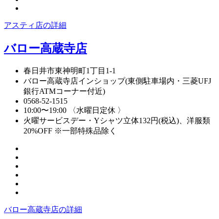
アスティ店の詳細
バロー高蔵寺店
春日井市東神明町1丁目1-1
バロー高蔵寺店インショップ(東側駐車場内・三菱UFJ
銀行ATMコーナー付近)
0568-52-1515
10:00〜19:00 〈水曜日定休 〉
火曜サービスデー・Yシャツ立体132円(税込)、洋服類
20%OFF ※一部特殊品除く
バロー高蔵寺店の詳細