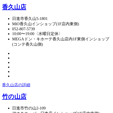
香久山店
日進市香久山5-1801
MiO香久山インショップ(1F店内東側)
052-807-5739
10:00〜19:00〈水曜日定休〉
MEGAドン・キホーテ香久山店内1F東側インショップ
(コンテ香久山側)
香久山店の詳細
竹の山店
日進市竹の山2-109