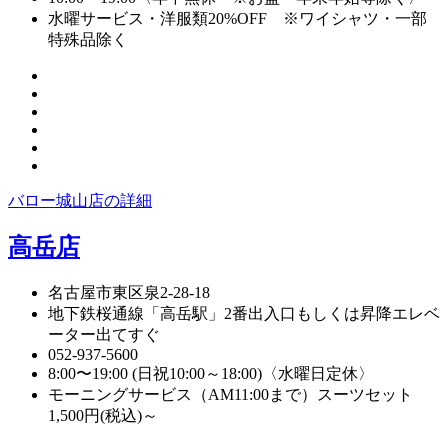
水曜サービス・洋服類20%OFF ※ワイシャツ・一部
特殊品除く
バロー城山店の詳細
高岳店
名古屋市東区泉2-28-18
地下鉄桜通線「高岳駅」2番出入口もしくは昇降エレベ
ーター出てすぐ
052-937-5600
8:00〜19:00 (日祝10:00～18:00)〈水曜日定休〉
モーニングサービス（AM11:00まで）スーツセット
1,500円(税込)～