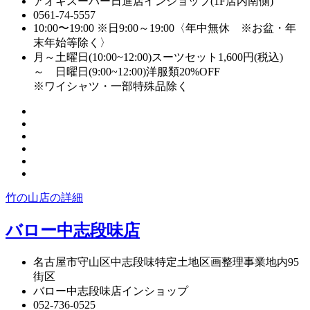
アオキスーパー日進店インショップ(1F店内南側)
0561-74-5557
10:00〜19:00 ※日9:00～19:00〈年中無休 ※お盆・年
末年始等除く〉
月～土曜日(10:00~12:00)スーツセット1,600円(税込)
～ 日曜日(9:00~12:00)洋服類20%OFF
※ワイシャツ・一部特殊品除く
竹の山店の詳細
バロー中志段味店
名古屋市守山区中志段味特定土地区画整理事業地内95
街区
バロー中志段味店インショップ
052-736-0525