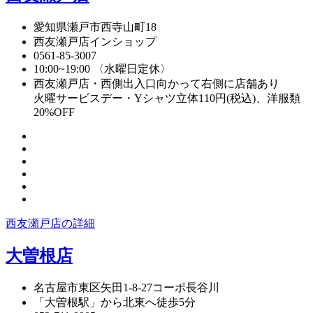
愛知県瀬戸市西寺山町18
西友瀬戸店インショップ
0561-85-3007
10:00~19:00 〈水曜日定休〉
西友瀬戸店・西側出入口向かって右側に店舗あり
火曜サービスデー・Yシャツ立体110円(税込)、洋服類
20%OFF
西友瀬戸店の詳細
大曽根店
名古屋市東区矢田1-8-27コーポ長谷川
「大曽根駅」から北東へ徒歩5分