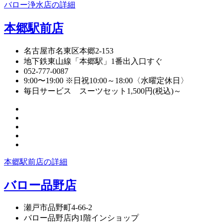
バロー浄水店の詳細
本郷駅前店
名古屋市名東区本郷2-153
地下鉄東山線「本郷駅」1番出入口すぐ
052-777-0087
9:00〜19:00 ※日祝10:00～18:00〈水曜定休日〉
毎日サービス スーツセット1,500円(税込)～
本郷駅前店の詳細
バロー品野店
瀬戸市品野町4-66-2
バロー品野店内1階インショップ