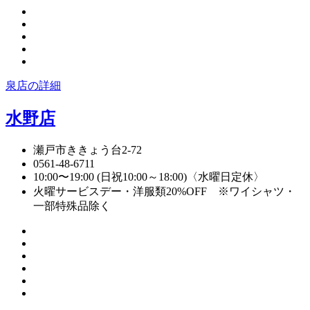
泉店の詳細
水野店
瀬戸市ききょう台2-72
0561-48-6711
10:00〜19:00 (日祝10:00～18:00)〈水曜日定休〉
火曜サービスデー・洋服類20%OFF ※ワイシャツ・
一部特殊品除く