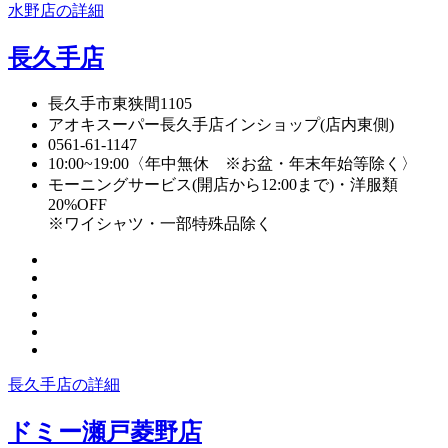
水野店の詳細
長久手店
長久手市東狭間1105
アオキスーパー長久手店インショップ(店内東側)
0561-61-1147
10:00~19:00〈年中無休 ※お盆・年末年始等除く〉
モーニングサービス(開店から12:00まで)・洋服類
20%OFF
※ワイシャツ・一部特殊品除く
長久手店の詳細
ドミー瀬戸菱野店