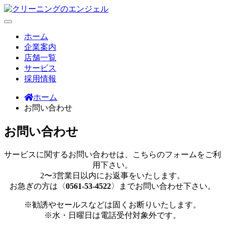
Skip
to
content
クリーニングのエンジェル
創業より50年以上の実績を誇るエンジェルクリーニング
ホーム
企業案内
店舗一覧
サービス
採用情報
ホーム
お問い合わせ
お問い合わせ
サービスに関するお問い合わせは、こちらのフォームをご利
用下さい。
2〜3営業日以内にお返事をいたします。
お急ぎの方は〈
0561-53-4522
〉までお問い合わせ下さい。
※勧誘やセールスなどは固くお断りいたします。
※水・日曜日は電話受付対象外です。