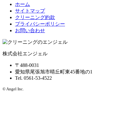
ゲ
ホーム
サイトマップ
ー
クリーニング約款
シ
プライバシーポリシー
お問い合わせ
ョ
ン
株式会社エンジェル
〒488-0031
愛知県尾張旭市晴丘町東45番地の1
Tel. 0561-53-4522
© Angel Inc.