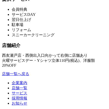
会員特典
サービスDAY
翌日仕上げ
駐車場
リフォーム
スニーカークリーニング
店舗紹介
西友瀬戸店・西側出入口向かって右側に店舗あり
火曜サービスデー・Yシャツ立体110円(税込)、洋服類
20%OFF
店舗一覧へ戻る
投
企業案内
稿
店舗一覧
サービス
ナ
採用情報
ビ
お知らせ