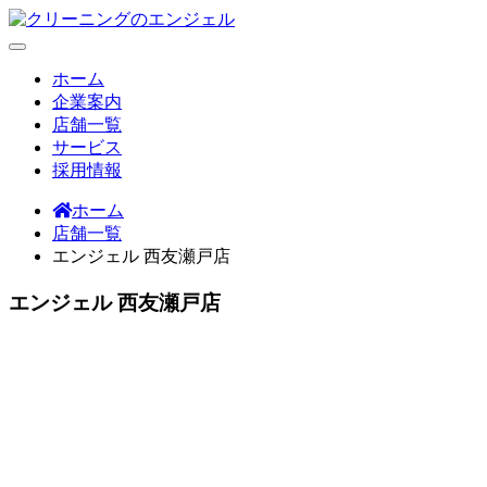
Skip
to
content
クリーニングのエンジェル
創業より50年以上の実績を誇るエンジェルクリーニング
ホーム
企業案内
店舗一覧
サービス
採用情報
ホーム
店舗一覧
エンジェル 西友瀬戸店
エンジェル 西友瀬戸店